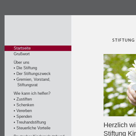
Startseite
Grußwort
Über uns
• Die Stiftung
• Der Stiftungszweck
• Gremien, Vorstand,
Stiftungsrat
Wie kann ich helfen?
• Zustiften
• Schenken
• Vererben
• Spenden
• Treuhandstiftung
Herzlich w
• Steuerliche Vorteile
Stiftung Ki