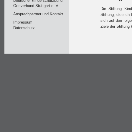
Deutscher Kinderschutzbund
Ortsverband Stuttgart e. V.
Die Stiftung Kind
Ansprechpartner und Kontakt
Stiftung, die sich
sich auf den folge
Impressum
Ziele der Stiftung
Datenschutz